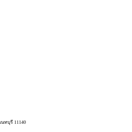
นนทบุรี 11140