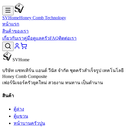
SVHome
Honey Comb Technology
หน้าแรก
สินค้าของเรา
เกี่ยวกับเรา
คู่มือดูแลครัว
FAQ
ติดต่อเรา
SVHome
บริษัท แซทเทิร์น แอนด์ วีนัส จำกัด
ชุดครัวสำเร็จรูป เทคโนโลยี
Honey Comb Composite
เฟอร์นิเจอร์ครัวยุคใหม่ สวยงาม ทนทาน เป็นตำนาน
สินค้า
ตู้ล่าง
ตู้แขวน
หน้าบานครัวปูน