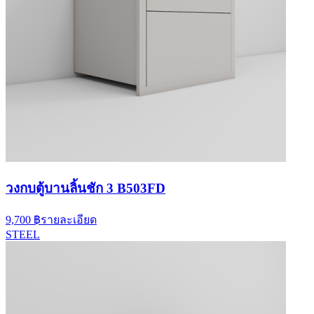
วงกบตู้บานลิ้นชัก 3 B503FD
9,700 ฿
รายละเอียด
STEEL