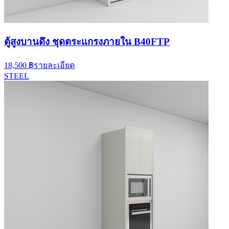
ตู้สูงบานดึง ชุดตระแกรงภายใน B40FTP
18,500 ฿
รายละเอียด
STEEL