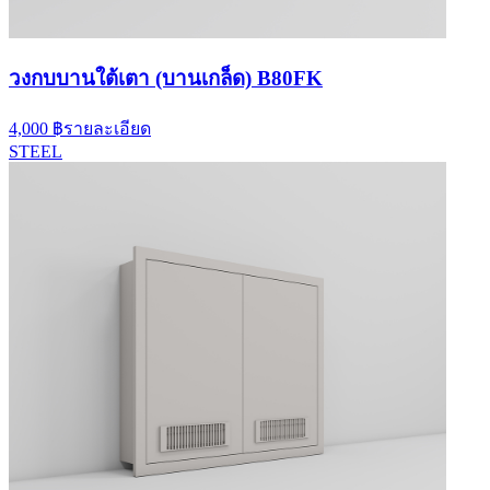
วงกบบานใต้เตา (บานเกล็ด) B80FK
4,000 ฿
รายละเอียด
STEEL