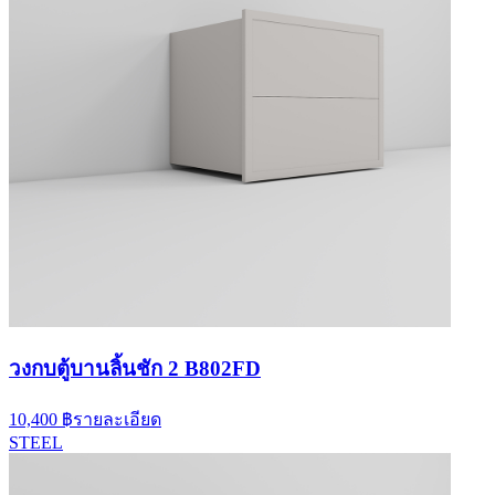
วงกบตู้บานลิ้นชัก 2 B802FD
10,400 ฿
รายละเอียด
STEEL