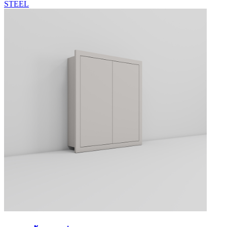
STEEL