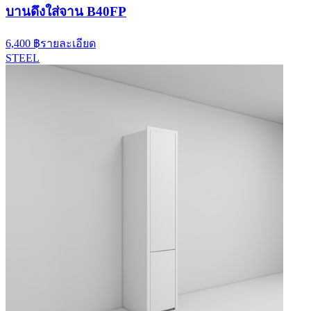
บานดึงใส่จาน B40FP
6,400 ฿
รายละเอียด
STEEL