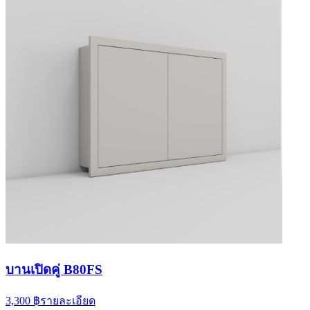
บานเปิดคู่ B80FS
3,300 ฿
รายละเอียด