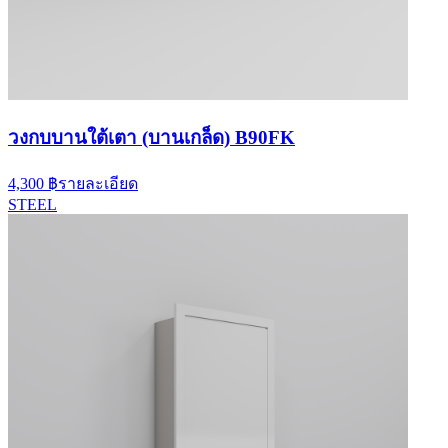
วงกบบานใต้เตา (บานเกล็ด) B90FK
4,300 ฿
รายละเอียด
STEEL