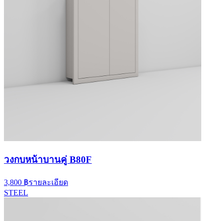
วงกบหน้าบานคู่ B80F
3,800 ฿
รายละเอียด
STEEL