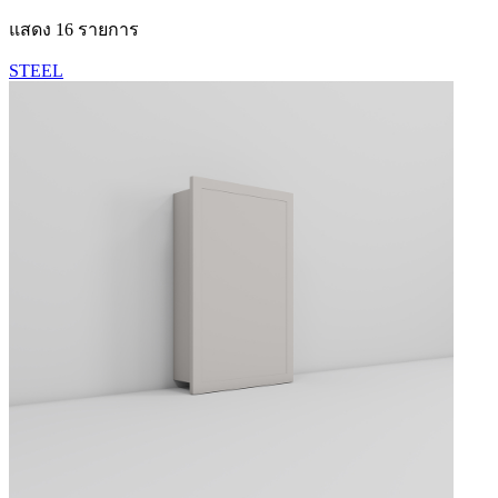
แสดง
16
รายการ
STEEL