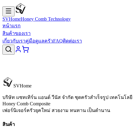
SVHome
Honey Comb Technology
หน้าแรก
สินค้าของเรา
เกี่ยวกับเรา
คู่มือดูแลครัว
FAQ
ติดต่อเรา
SVHome
บริษัท แซทเทิร์น แอนด์ วีนัส จำกัด
ชุดครัวสำเร็จรูป เทคโนโลยี
Honey Comb Composite
เฟอร์นิเจอร์ครัวยุคใหม่ สวยงาม ทนทาน เป็นตำนาน
สินค้า